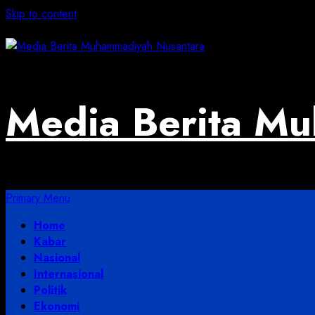
Skip to content
August 2, 2026
Media Berita M
Primary Menu
Home
Kabar
Nasional
Internasional
Politik
Ekonomi