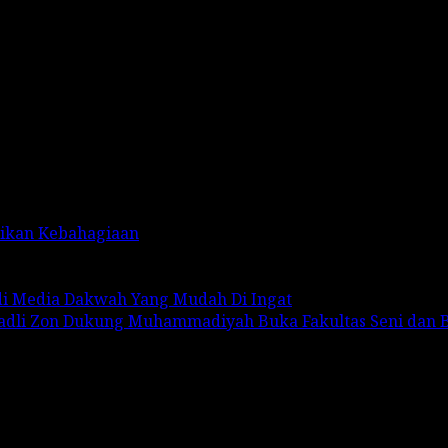
rikan Kebahagiaan
adi Media Dakwah Yang Mudah Di Ingat
Fadli Zon Dukung Muhammadiyah Buka Fakultas Seni dan 