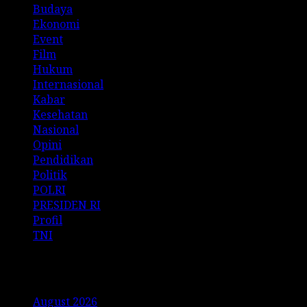
Budaya
Ekonomi
Event
Film
Hukum
Internasional
Kabar
Kesehatan
Nasional
Opini
Pendidikan
Politik
POLRI
PRESIDEN RI
Profil
TNI
Archives
August 2026