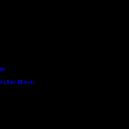
 the next time I comment.
dan
ng Sari Medan