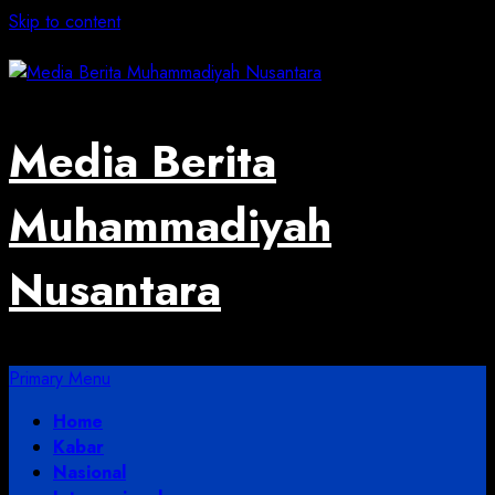
Skip to content
August 3, 2026
Media Berita
Muhammadiyah
Nusantara
Primary Menu
Home
Kabar
Nasional