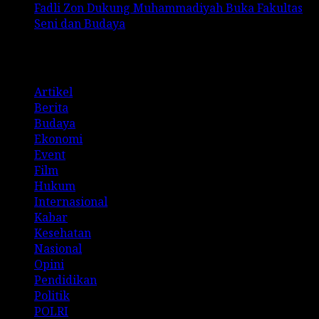
Fadli Zon Dukung Muhammadiyah Buka Fakultas
Seni dan Budaya
Categories
Artikel
Berita
Budaya
Ekonomi
Event
Film
Hukum
Internasional
Kabar
Kesehatan
Nasional
Opini
Pendidikan
Politik
POLRI