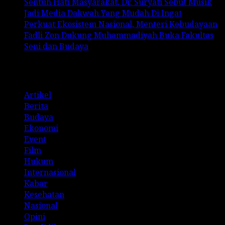
Sentuh Hati Masyarakat, Dr. Suryati Sebut Musik
Jadi Media Dakwah Yang Mudah Di Ingat
Perkuat Ekosistem Nasional, Menteri Kebudayaan
Fadli Zon Dukung Muhammadiyah Buka Fakultas
Seni dan Budaya
Categories
Artikel
Berita
Budaya
Ekonomi
Event
Film
Hukum
Internasional
Kabar
Kesehatan
Nasional
Opini