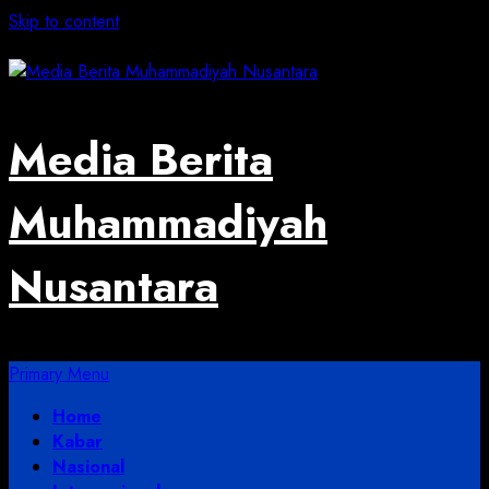
Skip to content
August 5, 2026
Media Berita
Muhammadiyah
Nusantara
Primary Menu
Home
Kabar
Nasional