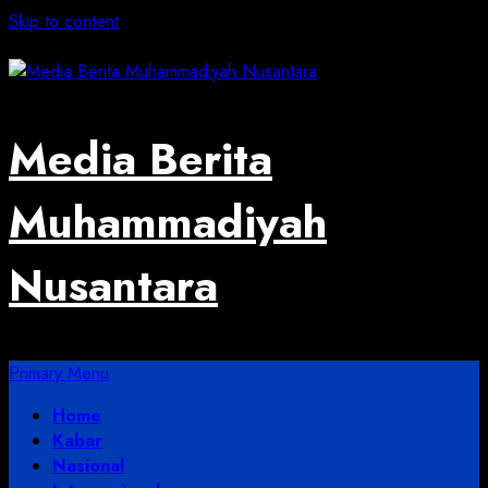
Skip to content
August 5, 2026
Media Berita
Muhammadiyah
Nusantara
Primary Menu
Home
Kabar
Nasional