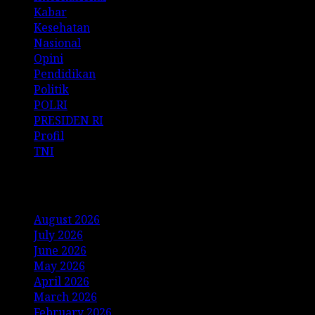
Kabar
Kesehatan
Nasional
Opini
Pendidikan
Politik
POLRI
PRESIDEN RI
Profil
TNI
Archives
August 2026
July 2026
June 2026
May 2026
April 2026
March 2026
February 2026