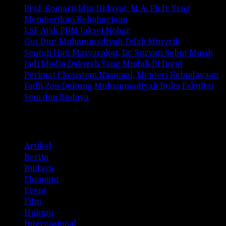
Prof. Komaruddin Hidayat, M.A. Ph.D: Yang
Memberikan Kebahagiaan
LSF Ajak PDM Jaksel Nobar
Gus Dur: Muhammadiyah Telah Musyrik
Sentuh Hati Masyarakat, Dr. Suryati Sebut Musik
Jadi Media Dakwah Yang Mudah Di Ingat
Perkuat Ekosistem Nasional, Menteri Kebudayaan
Fadli Zon Dukung Muhammadiyah Buka Fakultas
Seni dan Budaya
Categories
Artikel
Berita
Budaya
Ekonomi
Event
Film
Hukum
Internasional