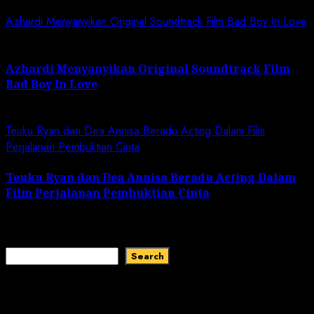
Azhardi Menyanyikan Original Soundtrack Film Bad Boy In Love
Azhardi Menyanyikan Original Soundtrack Film
Bad Boy In Love
March 2, 2024
Teuku Ryan dan Dea Annisa Beradu Acting Dalam Film
Perjalanan Pembuktian Cinta
Teuku Ryan dan Dea Annisa Beradu Acting Dalam
Film Perjalanan Pembuktian Cinta
January 31, 2024
Search
Search
Recent Comments