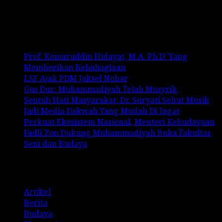
No comments to show.
Recent Posts
Prof. Komaruddin Hidayat, M.A. Ph.D: Yang
Memberikan Kebahagiaan
LSF Ajak PDM Jaksel Nobar
Gus Dur: Muhammadiyah Telah Musyrik
Sentuh Hati Masyarakat, Dr. Suryati Sebut Musik
Jadi Media Dakwah Yang Mudah Di Ingat
Perkuat Ekosistem Nasional, Menteri Kebudayaan
Fadli Zon Dukung Muhammadiyah Buka Fakultas
Seni dan Budaya
Categories
Artikel
Berita
Budaya