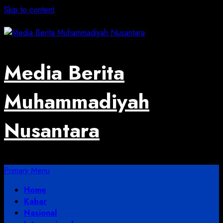
Skip to content
August 2, 2026
Media Berita
Muhammadiyah
Nusantara
Primary Menu
Home
Kabar
Nasional