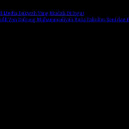
adi Media Dakwah Yang Mudah Di Ingat
Fadli Zon Dukung Muhammadiyah Buka Fakultas Seni dan 