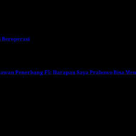
 Beroperasi
awan Penerbang F5: Harapan Saya Prabowo Bisa Men
s are marked
*