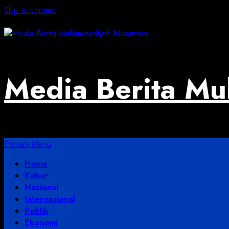
Skip to content
August 5, 2026
Media Berita M
Primary Menu
Home
Kabar
Nasional
Internasional
Politik
Ekonomi