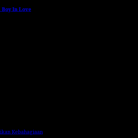
 Boy In Love
rikan Kebahagiaan