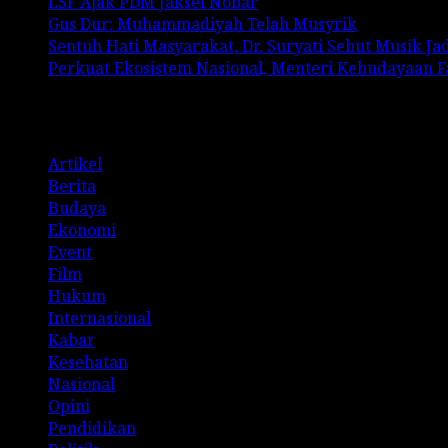
LSF Ajak PDM Jaksel Nobar
Gus Dur: Muhammadiyah Telah Musyrik
Sentuh Hati Masyarakat, Dr. Suryati Sebut Musik J
Perkuat Ekosistem Nasional, Menteri Kebudayaan 
Categories
Artikel
Berita
Budaya
Ekonomi
Event
Film
Hukum
Internasional
Kabar
Kesehatan
Nasional
Opini
Pendidikan