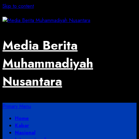
Skip to content
August 4, 2026
Media Berita
Muhammadiyah
Nusantara
Primary Menu
Home
Kabar
Nasional