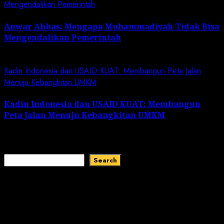
Mengendalikan Pemerintah
Anwar Abbas: Mengapa Muhammadiyah Tidak Bisa
Mengendalikan Pemerintah
May 2, 2024
Kadin Indonesia dan USAID KUAT: Membangun Peta Jalan
Menuju Kebangkitan UMKM
Kadin Indonesia dan USAID KUAT: Membangun
Peta Jalan Menuju Kebangkitan UMKM
February 1, 2024
Search
Search
Recent Comments
No comments to show.