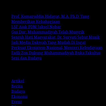
Recent Posts
Prof. Komaruddin Hidayat, M.A. Ph.D: Yang
Memberikan Kebahagiaan
LSF Ajak PDM Jaksel Nobar
Gus Dur: Muhammadiyah Telah Musyrik
Sentuh Hati Masyarakat, Dr. Suryati Sebut Musik
Jadi Media Dakwah Yang Mudah Di Ingat
Perkuat Ekosistem Nasional, Menteri Kebudayaan
Fadli Zon Dukung Muhammadiyah Buka Fakultas
Seni dan Budaya
Categories
Artikel
Berita
Budaya
Ekonomi
Event