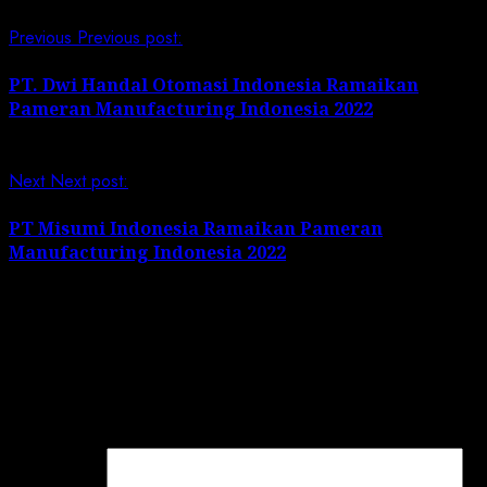
Previous
Previous post:
PT. Dwi Handal Otomasi Indonesia Ramaikan
Pameran Manufacturing Indonesia 2022
Next
Next post:
PT Misumi Indonesia Ramaikan Pameran
Manufacturing Indonesia 2022
Leave a Reply
Your email address will not be published.
Required
fields are marked
*