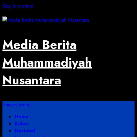
Skip to content
August 4, 2026
Media Berita
Muhammadiyah
Nusantara
Primary Menu
Home
Kabar
Nasional