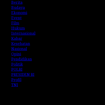
Berita
Budaya
Ekonomi
Event
Film
Hukum
Internasional
Kabar
Kesehatan
Nasional
Opini
Pendidikan
Politik
POLRI
PRESIDEN RI
Profil
TNI
Archives