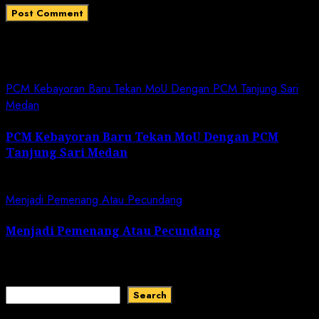
Related News
PCM Kebayoran Baru Tekan MoU Dengan PCM Tanjung Sari
Medan
PCM Kebayoran Baru Tekan MoU Dengan PCM
Tanjung Sari Medan
April 27, 2025
Menjadi Pemenang Atau Pecundang
Menjadi Pemenang Atau Pecundang
April 25, 2025
Search
Search