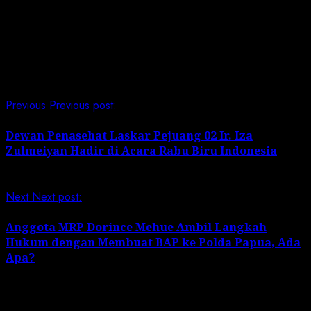
pembangunan yang berkelanjutan.
Post Views:
237
Continue Reading
Previous
Previous post:
Dewan Penasehat Laskar Pejuang 02 Ir. Iza
Zulmeiyan Hadir di Acara Rabu Biru Indonesia
Next
Next post:
Anggota MRP Dorince Mehue Ambil Langkah
Hukum dengan Membuat BAP ke Polda Papua, Ada
Apa?