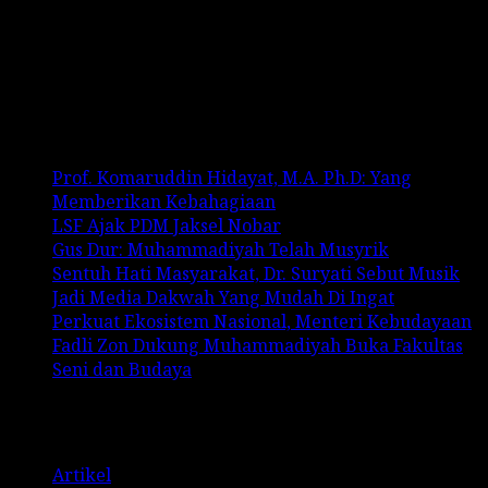
Recent Comments
No comments to show.
Recent Posts
Prof. Komaruddin Hidayat, M.A. Ph.D: Yang
Memberikan Kebahagiaan
LSF Ajak PDM Jaksel Nobar
Gus Dur: Muhammadiyah Telah Musyrik
Sentuh Hati Masyarakat, Dr. Suryati Sebut Musik
Jadi Media Dakwah Yang Mudah Di Ingat
Perkuat Ekosistem Nasional, Menteri Kebudayaan
Fadli Zon Dukung Muhammadiyah Buka Fakultas
Seni dan Budaya
Categories
Artikel