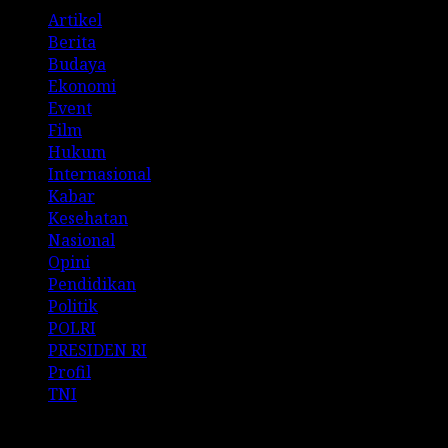
Artikel
Berita
Budaya
Ekonomi
Event
Film
Hukum
Internasional
Kabar
Kesehatan
Nasional
Opini
Pendidikan
Politik
POLRI
PRESIDEN RI
Profil
TNI
Archives