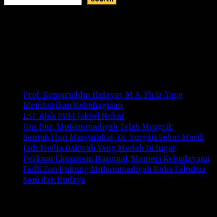
Recent Comments
No comments to show.
Recent Posts
Prof. Komaruddin Hidayat, M.A. Ph.D: Yang
Memberikan Kebahagiaan
LSF Ajak PDM Jaksel Nobar
Gus Dur: Muhammadiyah Telah Musyrik
Sentuh Hati Masyarakat, Dr. Suryati Sebut Musik
Jadi Media Dakwah Yang Mudah Di Ingat
Perkuat Ekosistem Nasional, Menteri Kebudayaan
Fadli Zon Dukung Muhammadiyah Buka Fakultas
Seni dan Budaya
Categories