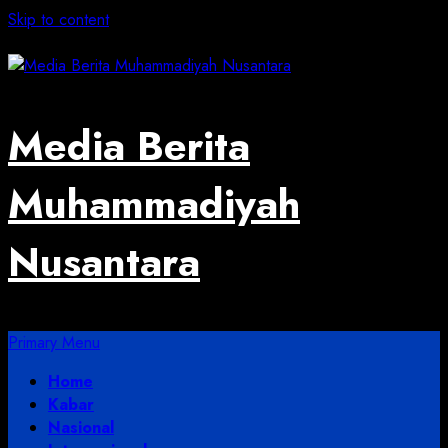
Skip to content
August 4, 2026
Media Berita
Muhammadiyah
Nusantara
Primary Menu
Home
Kabar
Nasional