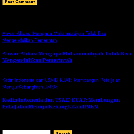
Related News
Anwar Abbas: Mengapa Muhammadiyah Tidak Bisa
Mengendalikan Pemerintah
Anwar Abbas: Mengapa Muhammadiyah Tidak Bisa
Mengendalikan Pemerintah
May 2, 2024
Kadin Indonesia dan USAID KUAT: Membangun Peta Jalan
Menuju Kebangkitan UMKM
Kadin Indonesia dan USAID KUAT: Membangun
Peta Jalan Menuju Kebangkitan UMKM
February 1, 2024
Search
Search