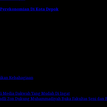
 Perekonomian Di Kota Depok
rikan Kebahagiaan
adi Media Dakwah Yang Mudah Di Ingat
Fadli Zon Dukung Muhammadiyah Buka Fakultas Seni dan 