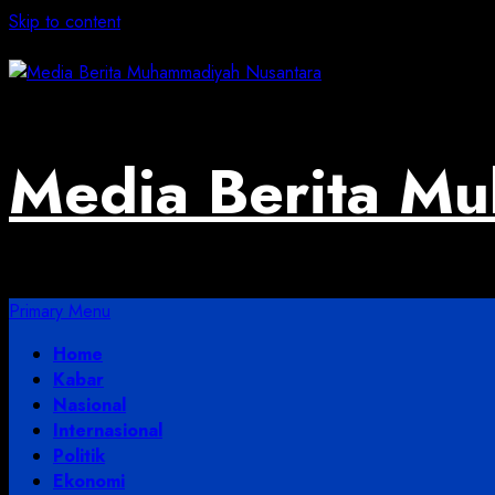
Skip to content
August 2, 2026
Media Berita M
Primary Menu
Home
Kabar
Nasional
Internasional
Politik
Ekonomi