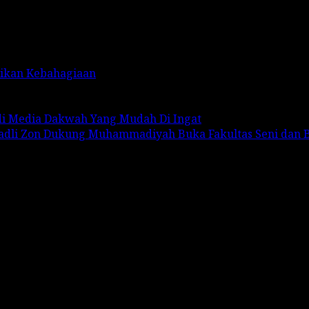
rikan Kebahagiaan
adi Media Dakwah Yang Mudah Di Ingat
Fadli Zon Dukung Muhammadiyah Buka Fakultas Seni dan 