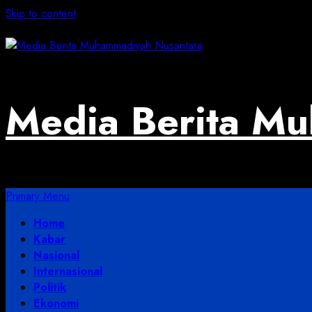
Skip to content
August 2, 2026
Media Berita M
Primary Menu
Home
Kabar
Nasional
Internasional
Politik
Ekonomi