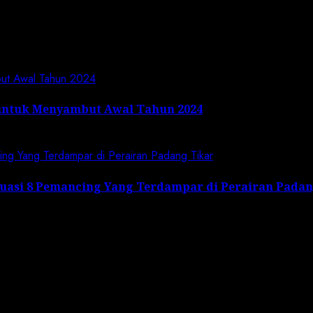
but Awal Tahun 2024
untuk Menyambut Awal Tahun 2024
cing Yang Terdampar di Perairan Padang Tikar
kuasi 8 Pemancing Yang Terdampar di Perairan Pada