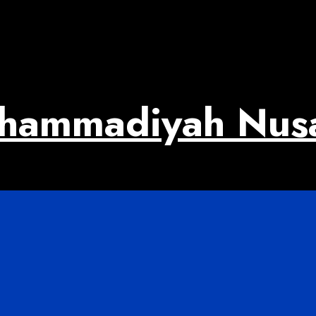
uhammadiyah Nus