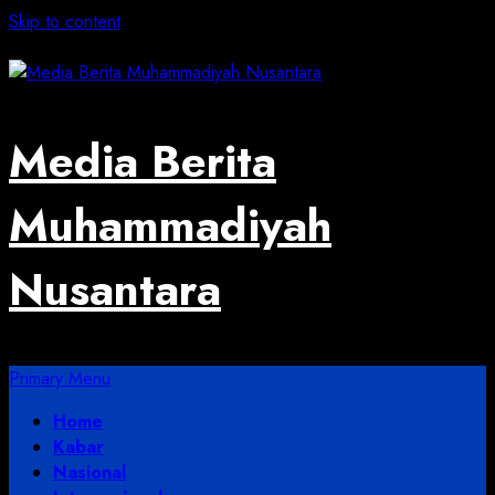
Skip to content
August 4, 2026
Media Berita
Muhammadiyah
Nusantara
Primary Menu
Home
Kabar
Nasional