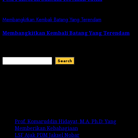
July 5, 2026
Membangkitkan Kembali Batang Yang Terendam
Membangkitkan Kembali Batang Yang Terendam
June 28, 2026
Search
Search
Recent Comments
No comments to show.
Recent Posts
Prof. Komaruddin Hidayat, M.A. Ph.D: Yang
Memberikan Kebahagiaan
LSF Ajak PDM Jaksel Nobar