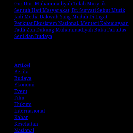
Gus Dur: Muhammadiyah Telah Musyrik
Sentuh Hati Masyarakat, Dr. Suryati Sebut Musik
Jadi Media Dakwah Yang Mudah Di Ingat
Perkuat Ekosistem Nasional, Menteri Kebudayaan
Fadli Zon Dukung Muhammadiyah Buka Fakultas
Seni dan Budaya
Categories
Artikel
Berita
Budaya
Ekonomi
Event
Film
Hukum
Internasional
Kabar
Kesehatan
Nasional