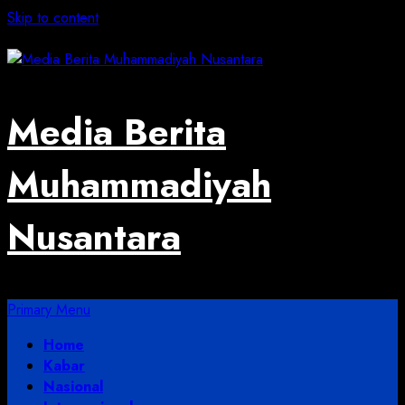
Skip to content
August 2, 2026
Media Berita
Muhammadiyah
Nusantara
Primary Menu
Home
Kabar
Nasional