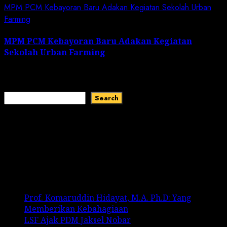
MPM PCM Kebayoran Baru Adakan Kegiatan Sekolah Urban
Farming
MPM PCM Kebayoran Baru Adakan Kegiatan
Sekolah Urban Farming
June 1, 2026
Search
Search
Recent Comments
No comments to show.
Recent Posts
Prof. Komaruddin Hidayat, M.A. Ph.D: Yang
Memberikan Kebahagiaan
LSF Ajak PDM Jaksel Nobar