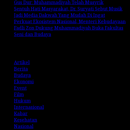
Gus Dur: Muhammadiyah Telah Musyrik
Sentuh Hati Masyarakat, Dr. Suryati Sebut Musik
Jadi Media Dakwah Yang Mudah Di Ingat
Perkuat Ekosistem Nasional, Menteri Kebudayaan
Fadli Zon Dukung Muhammadiyah Buka Fakultas
Seni dan Budaya
Categories
Artikel
Berita
Budaya
Ekonomi
Event
Film
Hukum
Internasional
Kabar
Kesehatan
Nasional