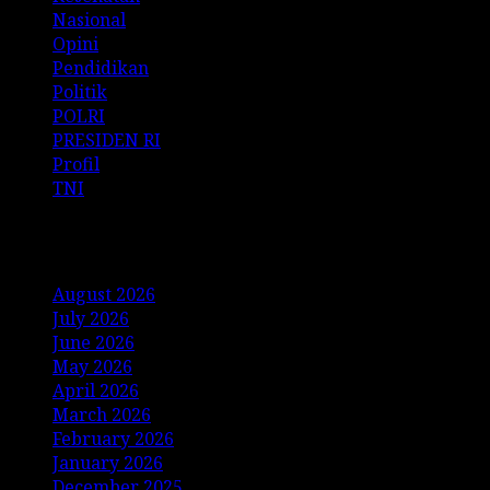
Nasional
Opini
Pendidikan
Politik
POLRI
PRESIDEN RI
Profil
TNI
Archives
August 2026
July 2026
June 2026
May 2026
April 2026
March 2026
February 2026
January 2026
December 2025