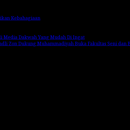
rikan Kebahagiaan
adi Media Dakwah Yang Mudah Di Ingat
Fadli Zon Dukung Muhammadiyah Buka Fakultas Seni dan 