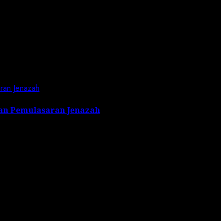
ran Jenazah
an Pemulasaran Jenazah