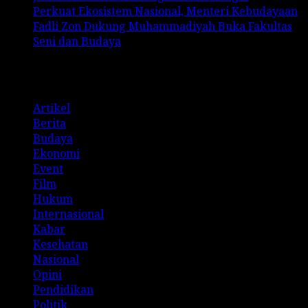
Perkuat Ekosistem Nasional, Menteri Kebudayaan
Fadli Zon Dukung Muhammadiyah Buka Fakultas
Seni dan Budaya
Categories
Artikel
Berita
Budaya
Ekonomi
Event
Film
Hukum
Internasional
Kabar
Kesehatan
Nasional
Opini
Pendidikan
Politik