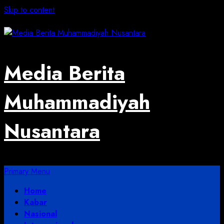
Skip to content
August 4, 2026
Media Berita
Muhammadiyah
Nusantara
Primary Menu
Home
Kabar
Nasional