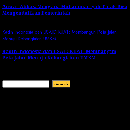
Anwar Abbas: Mengapa Muhammadiyah Tidak Bisa
Mengendalikan Pemerintah
May 2, 2024
Kadin Indonesia dan USAID KUAT: Membangun Peta Jalan
Menuju Kebangkitan UMKM
Kadin Indonesia dan USAID KUAT: Membangun
Peta Jalan Menuju Kebangkitan UMKM
February 1, 2024
Search
Search
Recent Comments
No comments to show.
Recent Posts