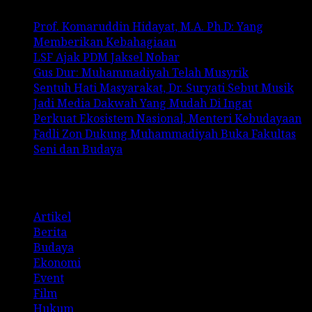
Prof. Komaruddin Hidayat, M.A. Ph.D: Yang
Memberikan Kebahagiaan
LSF Ajak PDM Jaksel Nobar
Gus Dur: Muhammadiyah Telah Musyrik
Sentuh Hati Masyarakat, Dr. Suryati Sebut Musik
Jadi Media Dakwah Yang Mudah Di Ingat
Perkuat Ekosistem Nasional, Menteri Kebudayaan
Fadli Zon Dukung Muhammadiyah Buka Fakultas
Seni dan Budaya
Categories
Artikel
Berita
Budaya
Ekonomi
Event
Film
Hukum