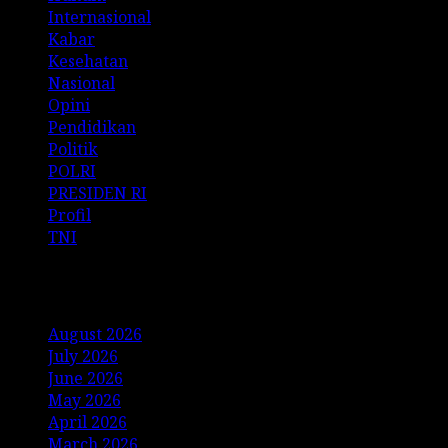
Internasional
Kabar
Kesehatan
Nasional
Opini
Pendidikan
Politik
POLRI
PRESIDEN RI
Profil
TNI
Archives
August 2026
July 2026
June 2026
May 2026
April 2026
March 2026