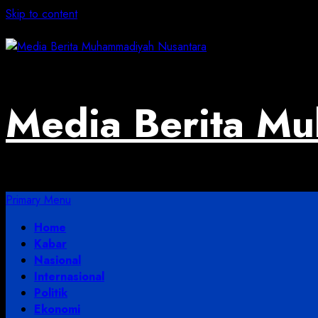
Skip to content
August 5, 2026
Media Berita M
Primary Menu
Home
Kabar
Nasional
Internasional
Politik
Ekonomi