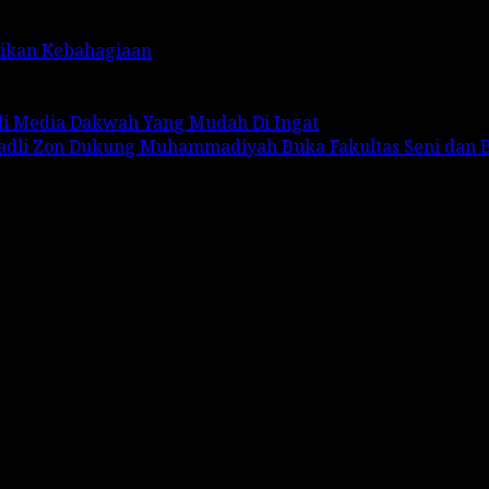
rikan Kebahagiaan
adi Media Dakwah Yang Mudah Di Ingat
Fadli Zon Dukung Muhammadiyah Buka Fakultas Seni dan 