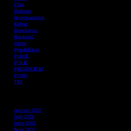
Film
Hukum
Internasional
Kabar
Kesehatan
Nasional
Opini
Pendidikan
Politik
POLRI
PRESIDEN RI
Profil
TNI
Archives
August 2026
July 2026
June 2026
May 2026