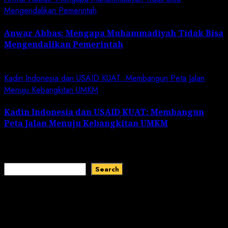
Mengendalikan Pemerintah
Anwar Abbas: Mengapa Muhammadiyah Tidak Bisa
Mengendalikan Pemerintah
May 2, 2024
Kadin Indonesia dan USAID KUAT: Membangun Peta Jalan
Menuju Kebangkitan UMKM
Kadin Indonesia dan USAID KUAT: Membangun
Peta Jalan Menuju Kebangkitan UMKM
February 1, 2024
Search
Search
Recent Comments
No comments to show.