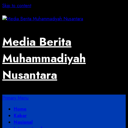
Skip to content
August 6, 2026
Media Berita
Muhammadiyah
Nusantara
Primary Menu
Home
Kabar
Nasional