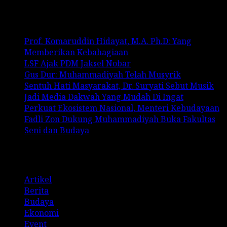
Recent Posts
Prof. Komaruddin Hidayat, M.A. Ph.D: Yang
Memberikan Kebahagiaan
LSF Ajak PDM Jaksel Nobar
Gus Dur: Muhammadiyah Telah Musyrik
Sentuh Hati Masyarakat, Dr. Suryati Sebut Musik
Jadi Media Dakwah Yang Mudah Di Ingat
Perkuat Ekosistem Nasional, Menteri Kebudayaan
Fadli Zon Dukung Muhammadiyah Buka Fakultas
Seni dan Budaya
Categories
Artikel
Berita
Budaya
Ekonomi
Event