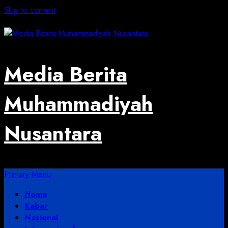
Skip to content
August 3, 2026
Media Berita
Muhammadiyah
Nusantara
Primary Menu
Home
Kabar
Nasional