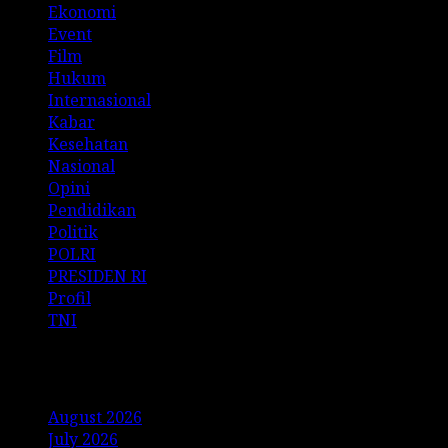
Ekonomi
Event
Film
Hukum
Internasional
Kabar
Kesehatan
Nasional
Opini
Pendidikan
Politik
POLRI
PRESIDEN RI
Profil
TNI
Archives
August 2026
July 2026