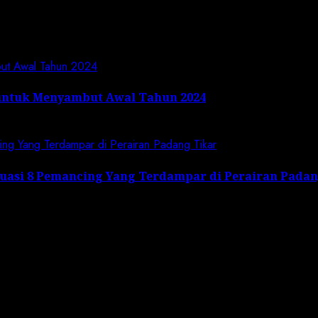
but Awal Tahun 2024
untuk Menyambut Awal Tahun 2024
cing Yang Terdampar di Perairan Padang Tikar
kuasi 8 Pemancing Yang Terdampar di Perairan Pada