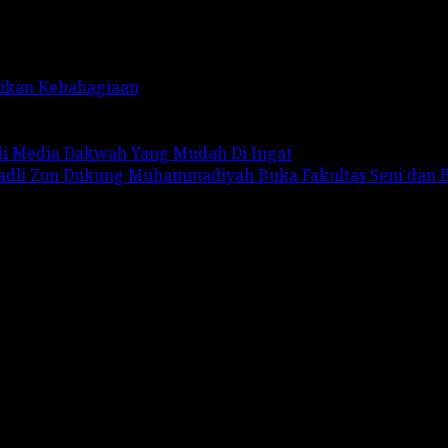
rikan Kebahagiaan
adi Media Dakwah Yang Mudah Di Ingat
Fadli Zon Dukung Muhammadiyah Buka Fakultas Seni dan 