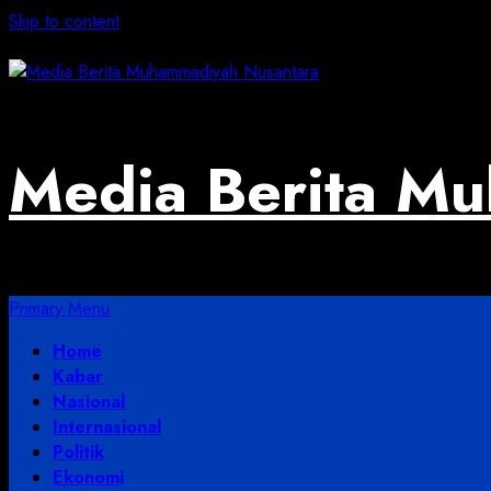
Skip to content
August 6, 2026
Media Berita M
Primary Menu
Home
Kabar
Nasional
Internasional
Politik
Ekonomi