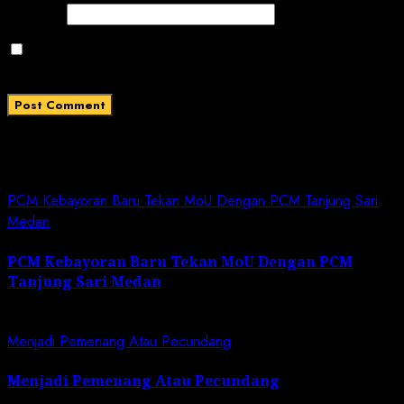
Website
Save my name, email, and website in this browser
for the next time I comment.
Related News
PCM Kebayoran Baru Tekan MoU Dengan PCM Tanjung Sari
Medan
PCM Kebayoran Baru Tekan MoU Dengan PCM
Tanjung Sari Medan
April 27, 2025
Menjadi Pemenang Atau Pecundang
Menjadi Pemenang Atau Pecundang