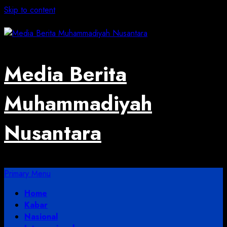
Skip to content
August 2, 2026
Media Berita
Muhammadiyah
Nusantara
Primary Menu
Home
Kabar
Nasional