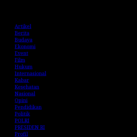
Categories
Artikel
Berita
Budaya
Ekonomi
Event
Film
Hukum
Internasional
Kabar
Kesehatan
Nasional
Opini
Pendidikan
Politik
POLRI
PRESIDEN RI
Profil