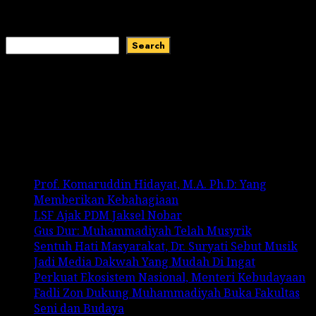
April 25, 2025
Search
Search
Recent Comments
No comments to show.
Recent Posts
Prof. Komaruddin Hidayat, M.A. Ph.D: Yang
Memberikan Kebahagiaan
LSF Ajak PDM Jaksel Nobar
Gus Dur: Muhammadiyah Telah Musyrik
Sentuh Hati Masyarakat, Dr. Suryati Sebut Musik
Jadi Media Dakwah Yang Mudah Di Ingat
Perkuat Ekosistem Nasional, Menteri Kebudayaan
Fadli Zon Dukung Muhammadiyah Buka Fakultas
Seni dan Budaya