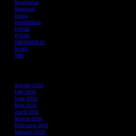
Kesehatan
Nasional
Opini
Pendidikan
Politik
POLRI
PRESIDEN RI
Profil
TNI
Archives
August 2026
July 2026
June 2026
May 2026
April 2026
March 2026
February 2026
January 2026