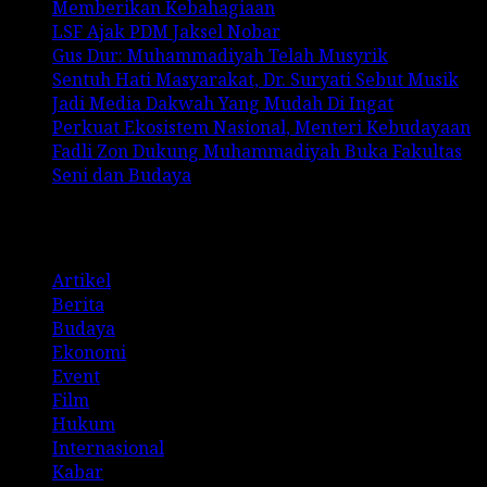
Memberikan Kebahagiaan
LSF Ajak PDM Jaksel Nobar
Gus Dur: Muhammadiyah Telah Musyrik
Sentuh Hati Masyarakat, Dr. Suryati Sebut Musik
Jadi Media Dakwah Yang Mudah Di Ingat
Perkuat Ekosistem Nasional, Menteri Kebudayaan
Fadli Zon Dukung Muhammadiyah Buka Fakultas
Seni dan Budaya
Categories
Artikel
Berita
Budaya
Ekonomi
Event
Film
Hukum
Internasional
Kabar