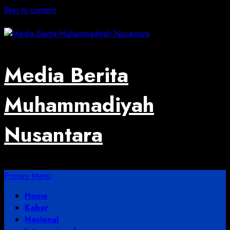
Skip to content
August 5, 2026
Media Berita
Muhammadiyah
Nusantara
Primary Menu
Home
Kabar
Nasional