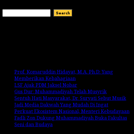
Search
Search
Recent Comments
No comments to show.
Recent Posts
Prof. Komaruddin Hidayat, M.A. Ph.D: Yang
Memberikan Kebahagiaan
LSF Ajak PDM Jaksel Nobar
Gus Dur: Muhammadiyah Telah Musyrik
Sentuh Hati Masyarakat, Dr. Suryati Sebut Musik
Jadi Media Dakwah Yang Mudah Di Ingat
Perkuat Ekosistem Nasional, Menteri Kebudayaan
Fadli Zon Dukung Muhammadiyah Buka Fakultas
Seni dan Budaya