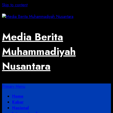
Skip to content
August 4, 2026
Media Berita
Muhammadiyah
Nusantara
Primary Menu
Home
Kabar
Nasional