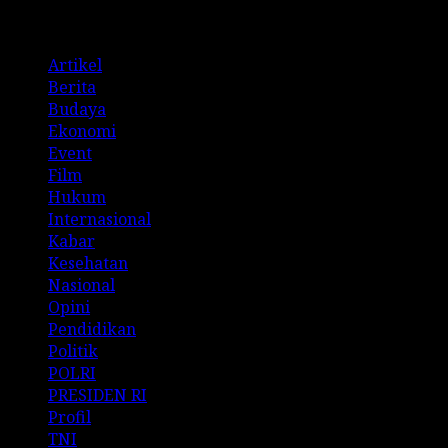
Categories
Artikel
Berita
Budaya
Ekonomi
Event
Film
Hukum
Internasional
Kabar
Kesehatan
Nasional
Opini
Pendidikan
Politik
POLRI
PRESIDEN RI
Profil
TNI