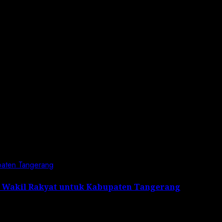
paten Tangerang
i Wakil Rakyat untuk Kabupaten Tangerang