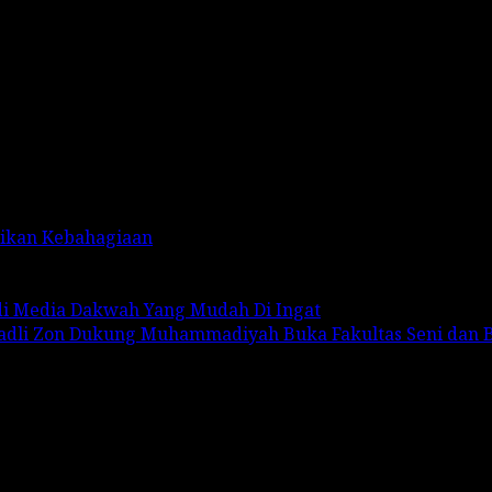
rikan Kebahagiaan
adi Media Dakwah Yang Mudah Di Ingat
Fadli Zon Dukung Muhammadiyah Buka Fakultas Seni dan 