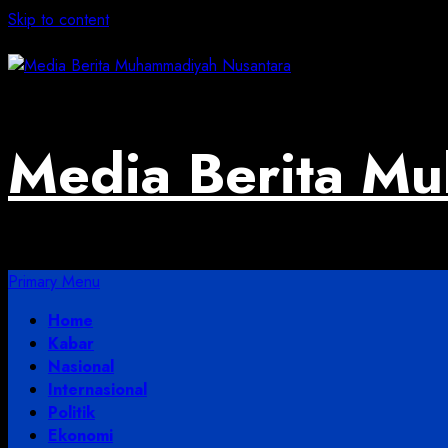
Skip to content
August 6, 2026
Media Berita M
Primary Menu
Home
Kabar
Nasional
Internasional
Politik
Ekonomi