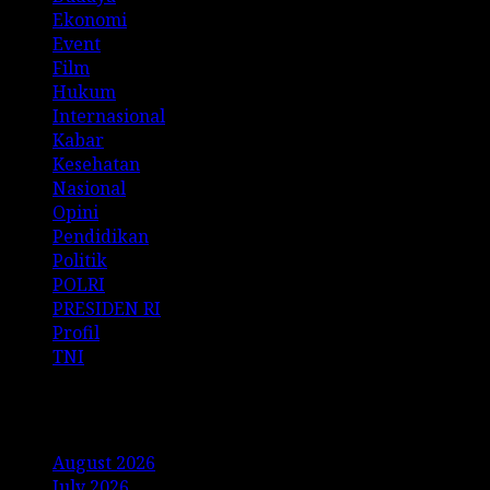
Ekonomi
Event
Film
Hukum
Internasional
Kabar
Kesehatan
Nasional
Opini
Pendidikan
Politik
POLRI
PRESIDEN RI
Profil
TNI
Archives
August 2026
July 2026