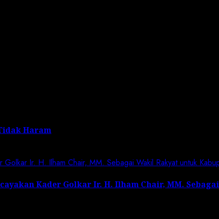
 the next time I comment.
Tidak Haram
olkar Ir. H. Ilham Chair, MM. Sebagai Wakil Rakyat untuk Kabu
yakan Kader Golkar Ir. H. Ilham Chair, MM. Sebaga