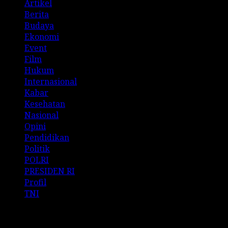
Artikel
Berita
Budaya
Ekonomi
Event
Film
Hukum
Internasional
Kabar
Kesehatan
Nasional
Opini
Pendidikan
Politik
POLRI
PRESIDEN RI
Profil
TNI
Archives