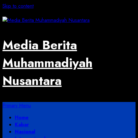
Skip to content
August 5, 2026
Media Berita
Muhammadiyah
Nusantara
Primary Menu
Home
Kabar
Nasional