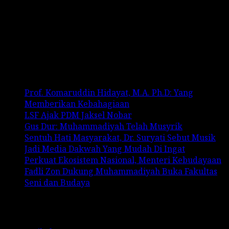
Recent Comments
No comments to show.
Recent Posts
Prof. Komaruddin Hidayat, M.A. Ph.D: Yang
Memberikan Kebahagiaan
LSF Ajak PDM Jaksel Nobar
Gus Dur: Muhammadiyah Telah Musyrik
Sentuh Hati Masyarakat, Dr. Suryati Sebut Musik
Jadi Media Dakwah Yang Mudah Di Ingat
Perkuat Ekosistem Nasional, Menteri Kebudayaan
Fadli Zon Dukung Muhammadiyah Buka Fakultas
Seni dan Budaya
Categories