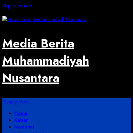
Skip to content
August 6, 2026
Media Berita
Muhammadiyah
Nusantara
Primary Menu
Home
Kabar
Nasional