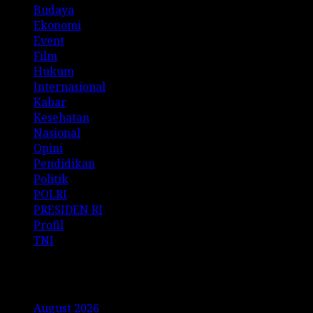
Budaya
Ekonomi
Event
Film
Hukum
Internasional
Kabar
Kesehatan
Nasional
Opini
Pendidikan
Politik
POLRI
PRESIDEN RI
Profil
TNI
Archives
August 2026