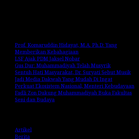
No comments to show.
Recent Posts
Prof. Komaruddin Hidayat, M.A. Ph.D: Yang
Memberikan Kebahagiaan
LSF Ajak PDM Jaksel Nobar
Gus Dur: Muhammadiyah Telah Musyrik
Sentuh Hati Masyarakat, Dr. Suryati Sebut Musik
Jadi Media Dakwah Yang Mudah Di Ingat
Perkuat Ekosistem Nasional, Menteri Kebudayaan
Fadli Zon Dukung Muhammadiyah Buka Fakultas
Seni dan Budaya
Categories
Artikel
Berita