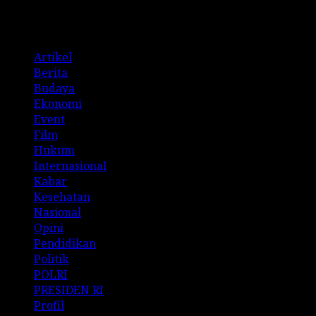
Categories
Artikel
Berita
Budaya
Ekonomi
Event
Film
Hukum
Internasional
Kabar
Kesehatan
Nasional
Opini
Pendidikan
Politik
POLRI
PRESIDEN RI
Profil