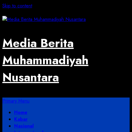
Skip to content
August 1, 2026
Media Berita
Muhammadiyah
Nusantara
Primary Menu
Home
Kabar
Nasional