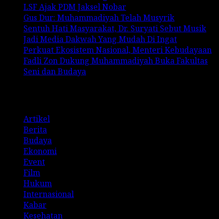
LSF Ajak PDM Jaksel Nobar
Gus Dur: Muhammadiyah Telah Musyrik
Sentuh Hati Masyarakat, Dr. Suryati Sebut Musik
Jadi Media Dakwah Yang Mudah Di Ingat
Perkuat Ekosistem Nasional, Menteri Kebudayaan
Fadli Zon Dukung Muhammadiyah Buka Fakultas
Seni dan Budaya
Categories
Artikel
Berita
Budaya
Ekonomi
Event
Film
Hukum
Internasional
Kabar
Kesehatan