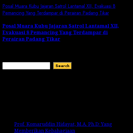
Posal Muara Kubu Jajaran Satrol Lantamal XII, Evakuasi 8
Pemancing Yang Terdampar di Perairan Padang Tikar
Posal Muara Kubu Jajaran Satrol Lantamal XII,
Evakuasi 8 Pemancing Yang Terdampar di
Perairan Padang Tikar
January 1, 2024
Search
Search
Recent Comments
No comments to show.
Recent Posts
Prof. Komaruddin Hidayat, M.A. Ph.D: Yang
Memberikan Kebahagiaan