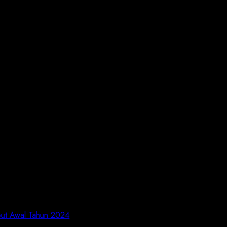
 the next time I comment.
but Awal Tahun 2024