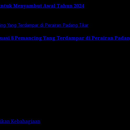
untuk Menyambut Awal Tahun 2024
cing Yang Terdampar di Perairan Padang Tikar
kuasi 8 Pemancing Yang Terdampar di Perairan Pada
rikan Kebahagiaan