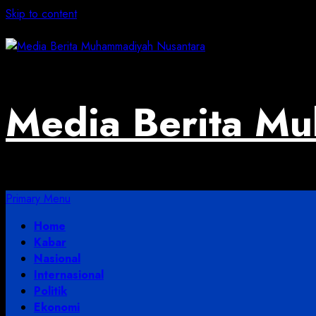
Skip to content
August 3, 2026
Media Berita M
Primary Menu
Home
Kabar
Nasional
Internasional
Politik
Ekonomi