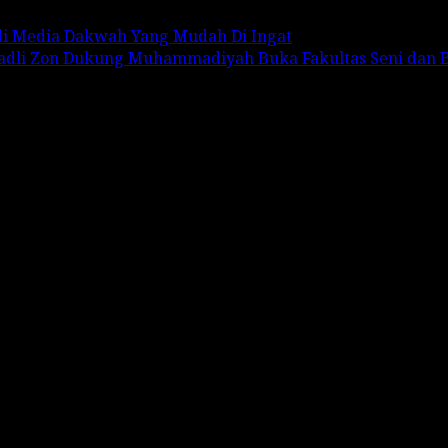
adi Media Dakwah Yang Mudah Di Ingat
Fadli Zon Dukung Muhammadiyah Buka Fakultas Seni dan 