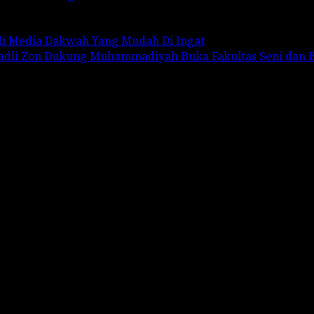
adi Media Dakwah Yang Mudah Di Ingat
Fadli Zon Dukung Muhammadiyah Buka Fakultas Seni dan 