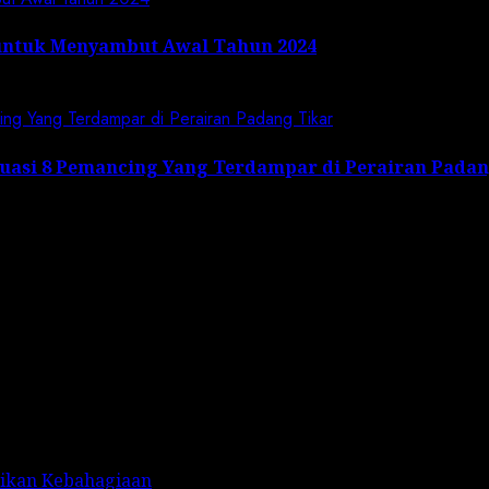
untuk Menyambut Awal Tahun 2024
cing Yang Terdampar di Perairan Padang Tikar
kuasi 8 Pemancing Yang Terdampar di Perairan Pada
rikan Kebahagiaan