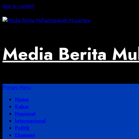
Skip to content
August 3, 2026
Media Berita M
Primary Menu
Home
Kabar
Nasional
Internasional
Politik
Ekonomi