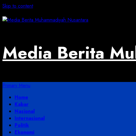
Skip to content
August 5, 2026
Media Berita M
Primary Menu
Home
Kabar
Nasional
Internasional
Politik
Ekonomi