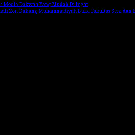
adi Media Dakwah Yang Mudah Di Ingat
Fadli Zon Dukung Muhammadiyah Buka Fakultas Seni dan 