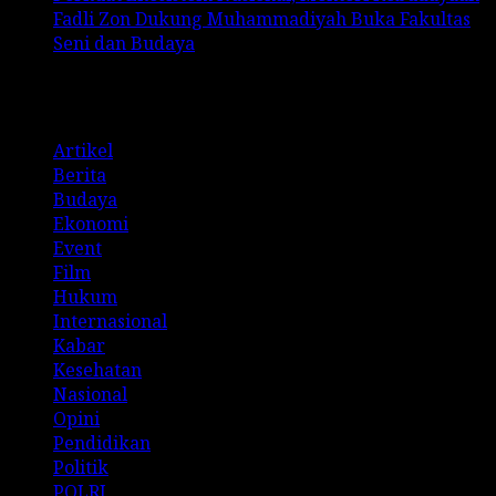
Fadli Zon Dukung Muhammadiyah Buka Fakultas
Seni dan Budaya
Categories
Artikel
Berita
Budaya
Ekonomi
Event
Film
Hukum
Internasional
Kabar
Kesehatan
Nasional
Opini
Pendidikan
Politik
POLRI