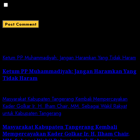
Save my name, email, and website in this browser
for the next time I comment.
Related News
Ketum PP Muhammadiyah: Jangan Haramkan Yang Tidak Haram
Ketum PP Muhammadiyah: Jangan Haramkan Yang
Tidak Haram
July 7, 2024
Masyarakat Kabupaten Tangerang Kembali Mempercayakan
Kader Golkar Ir. H. Ilham Chair, MM. Sebagai Wakil Rakyat
untuk Kabupaten Tangerang
Masyarakat Kabupaten Tangerang Kembali
Mempercayakan Kader Golkar Ir. H. Ilham Chair,