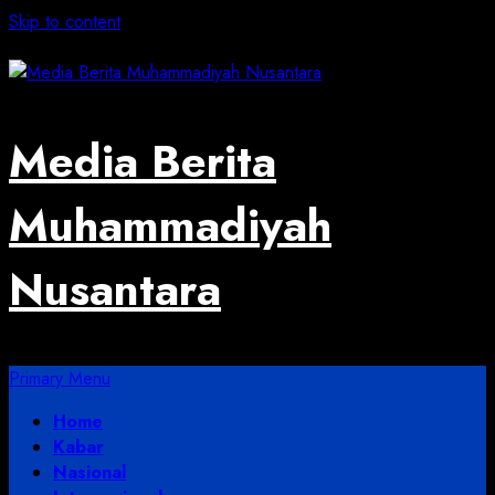
Skip to content
August 2, 2026
Media Berita
Muhammadiyah
Nusantara
Primary Menu
Home
Kabar
Nasional