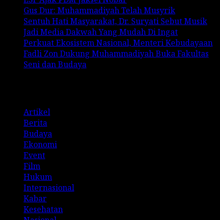
Gus Dur: Muhammadiyah Telah Musyrik
Sentuh Hati Masyarakat, Dr. Suryati Sebut Musik
Jadi Media Dakwah Yang Mudah Di Ingat
Perkuat Ekosistem Nasional, Menteri Kebudayaan
Fadli Zon Dukung Muhammadiyah Buka Fakultas
Seni dan Budaya
Categories
Artikel
Berita
Budaya
Ekonomi
Event
Film
Hukum
Internasional
Kabar
Kesehatan
Nasional