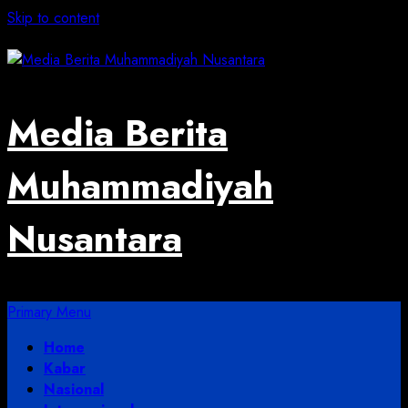
Skip to content
August 5, 2026
Media Berita
Muhammadiyah
Nusantara
Primary Menu
Home
Kabar
Nasional