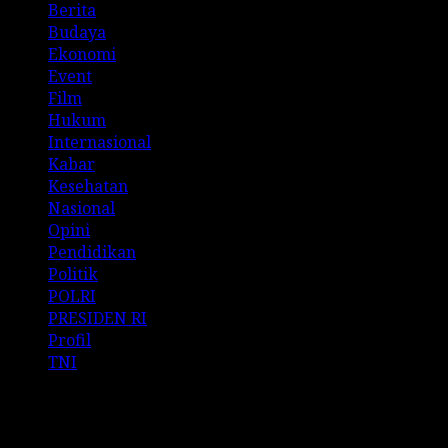
Berita
Budaya
Ekonomi
Event
Film
Hukum
Internasional
Kabar
Kesehatan
Nasional
Opini
Pendidikan
Politik
POLRI
PRESIDEN RI
Profil
TNI
Archives