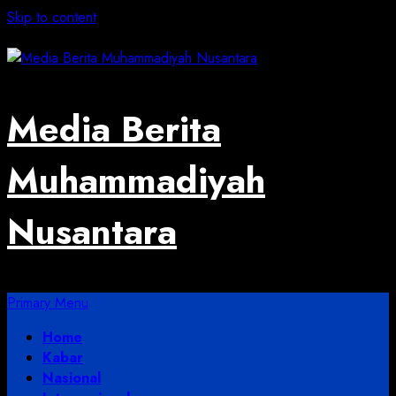
Skip to content
August 5, 2026
Media Berita
Muhammadiyah
Nusantara
Primary Menu
Home
Kabar
Nasional