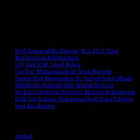
Recent Comments
No comments to show.
Recent Posts
Prof. Komaruddin Hidayat, M.A. Ph.D: Yang
Memberikan Kebahagiaan
LSF Ajak PDM Jaksel Nobar
Gus Dur: Muhammadiyah Telah Musyrik
Sentuh Hati Masyarakat, Dr. Suryati Sebut Musik
Jadi Media Dakwah Yang Mudah Di Ingat
Perkuat Ekosistem Nasional, Menteri Kebudayaan
Fadli Zon Dukung Muhammadiyah Buka Fakultas
Seni dan Budaya
Categories
Artikel