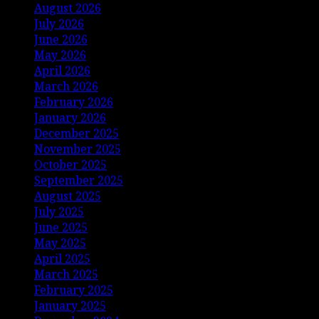
August 2026
July 2026
June 2026
May 2026
April 2026
March 2026
February 2026
January 2026
December 2025
November 2025
October 2025
September 2025
August 2025
July 2025
June 2025
May 2025
April 2025
March 2025
February 2025
January 2025