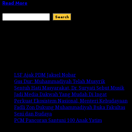
Read More
Search
Search
Recent Comments
No comments to show.
Recent Posts
LSF Ajak PDM Jaksel Nobar
Gus Dur: Muhammadiyah Telah Musyrik
Sentuh Hati Masyarakat, Dr. Suryati Sebut Musik
Jadi Media Dakwah Yang Mudah Di Ingat
Perkuat Ekosistem Nasional, Menteri Kebudayaan
Fadli Zon Dukung Muhammadiyah Buka Fakultas
Seni dan Budaya
PCM Pancoran Santuni 100 Anak Yatim