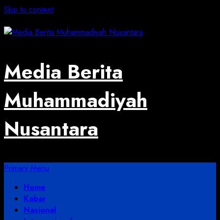
Skip to content
August 1, 2026
Media Berita
Muhammadiyah
Nusantara
Primary Menu
Home
Kabar
Nasional