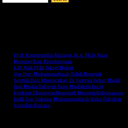
Recent Comments
No comments to show.
Recent Posts
Prof. Komaruddin Hidayat, M.A. Ph.D: Yang
Memberikan Kebahagiaan
LSF Ajak PDM Jaksel Nobar
Gus Dur: Muhammadiyah Telah Musyrik
Sentuh Hati Masyarakat, Dr. Suryati Sebut Musik
Jadi Media Dakwah Yang Mudah Di Ingat
Perkuat Ekosistem Nasional, Menteri Kebudayaan
Fadli Zon Dukung Muhammadiyah Buka Fakultas
Seni dan Budaya
Categories