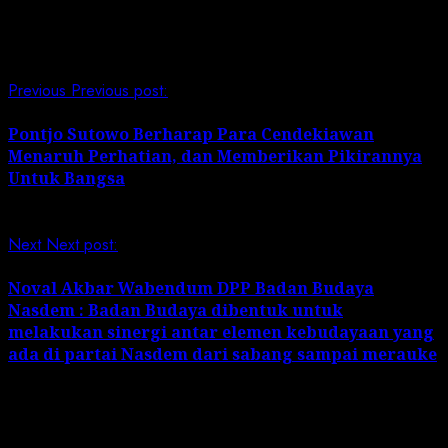
Continue Reading
Previous
Previous post:
Pontjo Sutowo Berharap Para Cendekiawan
Menaruh Perhatian, dan Memberikan Pikirannya
Untuk Bangsa
Next
Next post:
Noval Akbar Wabendum DPP Badan Budaya
Nasdem : Badan Budaya dibentuk untuk
melakukan sinergi antar elemen kebudayaan yang
ada di partai Nasdem dari sabang sampai merauke
Leave a Reply
Your email address will not be published.
Required