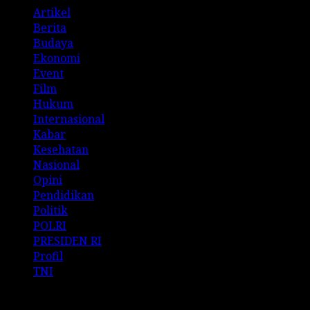
Artikel
Berita
Budaya
Ekonomi
Event
Film
Hukum
Internasional
Kabar
Kesehatan
Nasional
Opini
Pendidikan
Politik
POLRI
PRESIDEN RI
Profil
TNI
Archives