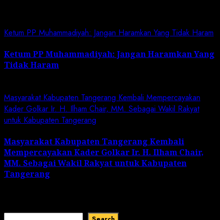
Related News
Ketum PP Muhammadiyah: Jangan Haramkan Yang Tidak Haram
Ketum PP Muhammadiyah: Jangan Haramkan Yang
Tidak Haram
July 7, 2024
Masyarakat Kabupaten Tangerang Kembali Mempercayakan
Kader Golkar Ir. H. Ilham Chair, MM. Sebagai Wakil Rakyat
untuk Kabupaten Tangerang
Masyarakat Kabupaten Tangerang Kembali
Mempercayakan Kader Golkar Ir. H. Ilham Chair,
MM. Sebagai Wakil Rakyat untuk Kabupaten
Tangerang
March 22, 2024
Search
Search