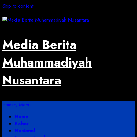
Skip to content
August 2, 2026
Media Berita
Muhammadiyah
Nusantara
Primary Menu
Home
Kabar
Nasional