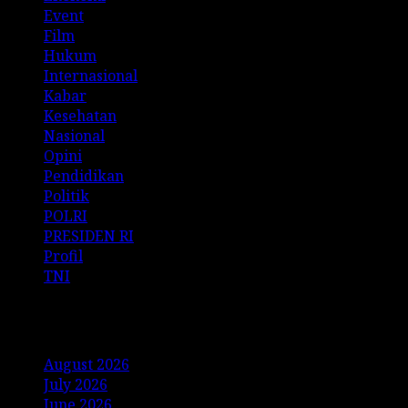
Event
Film
Hukum
Internasional
Kabar
Kesehatan
Nasional
Opini
Pendidikan
Politik
POLRI
PRESIDEN RI
Profil
TNI
Archives
August 2026
July 2026
June 2026