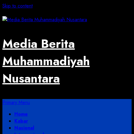
Skip to content
August 5, 2026
Media Berita
Muhammadiyah
Nusantara
Primary Menu
Home
Kabar
Nasional