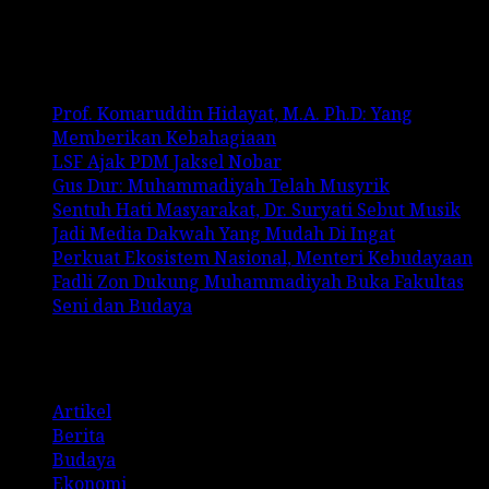
No comments to show.
Recent Posts
Prof. Komaruddin Hidayat, M.A. Ph.D: Yang
Memberikan Kebahagiaan
LSF Ajak PDM Jaksel Nobar
Gus Dur: Muhammadiyah Telah Musyrik
Sentuh Hati Masyarakat, Dr. Suryati Sebut Musik
Jadi Media Dakwah Yang Mudah Di Ingat
Perkuat Ekosistem Nasional, Menteri Kebudayaan
Fadli Zon Dukung Muhammadiyah Buka Fakultas
Seni dan Budaya
Categories
Artikel
Berita
Budaya
Ekonomi