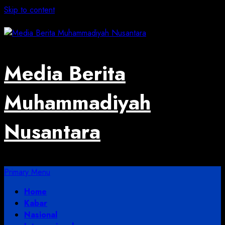
Skip to content
August 2, 2026
Media Berita
Muhammadiyah
Nusantara
Primary Menu
Home
Kabar
Nasional