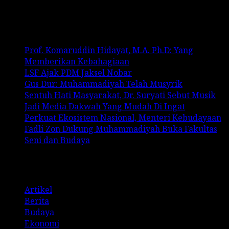
No comments to show.
Recent Posts
Prof. Komaruddin Hidayat, M.A. Ph.D: Yang
Memberikan Kebahagiaan
LSF Ajak PDM Jaksel Nobar
Gus Dur: Muhammadiyah Telah Musyrik
Sentuh Hati Masyarakat, Dr. Suryati Sebut Musik
Jadi Media Dakwah Yang Mudah Di Ingat
Perkuat Ekosistem Nasional, Menteri Kebudayaan
Fadli Zon Dukung Muhammadiyah Buka Fakultas
Seni dan Budaya
Categories
Artikel
Berita
Budaya
Ekonomi