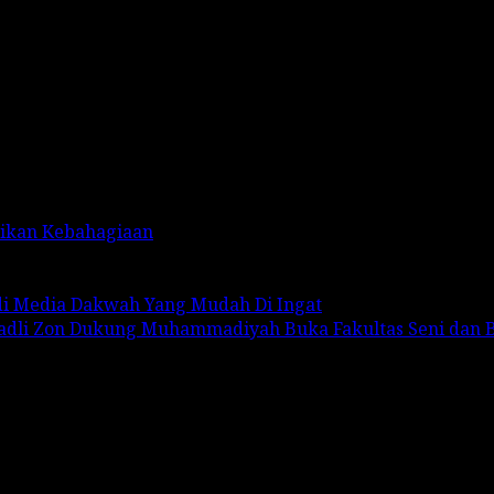
rikan Kebahagiaan
adi Media Dakwah Yang Mudah Di Ingat
Fadli Zon Dukung Muhammadiyah Buka Fakultas Seni dan 