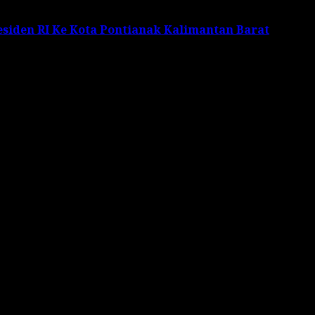
siden RI Ke Kota Pontianak Kalimantan Barat
s are marked
*