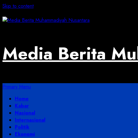
Skip to content
August 5, 2026
Media Berita M
Primary Menu
Home
Kabar
Nasional
Internasional
Politik
Ekonomi