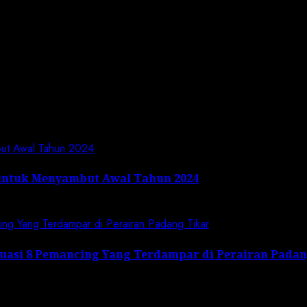
 the next time I comment.
but Awal Tahun 2024
untuk Menyambut Awal Tahun 2024
cing Yang Terdampar di Perairan Padang Tikar
kuasi 8 Pemancing Yang Terdampar di Perairan Pada