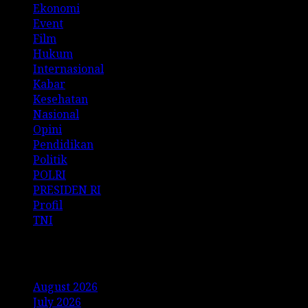
Ekonomi
Event
Film
Hukum
Internasional
Kabar
Kesehatan
Nasional
Opini
Pendidikan
Politik
POLRI
PRESIDEN RI
Profil
TNI
Archives
August 2026
July 2026