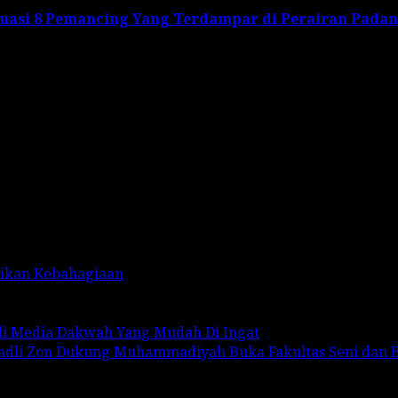
kuasi 8 Pemancing Yang Terdampar di Perairan Pada
rikan Kebahagiaan
adi Media Dakwah Yang Mudah Di Ingat
Fadli Zon Dukung Muhammadiyah Buka Fakultas Seni dan 