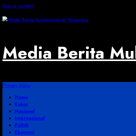
Skip to content
August 5, 2026
Media Berita M
Primary Menu
Home
Kabar
Nasional
Internasional
Politik
Ekonomi