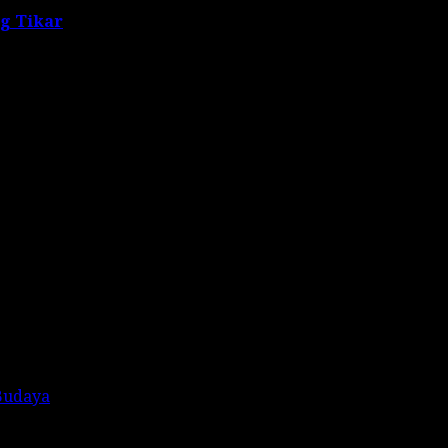
ng Tikar
Budaya