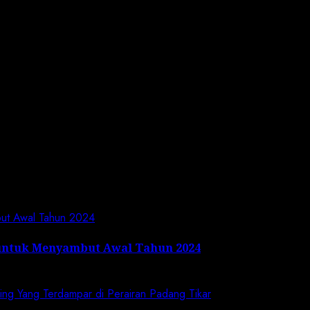
 the next time I comment.
but Awal Tahun 2024
untuk Menyambut Awal Tahun 2024
cing Yang Terdampar di Perairan Padang Tikar