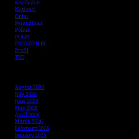
Kesehatan
Nasional
Opini
Pendidikan
Politik
POLRI
PRESIDEN RI
Profil
TNI
Archives
August 2026
July 2026
June 2026
May 2026
April 2026
March 2026
February 2026
January 2026