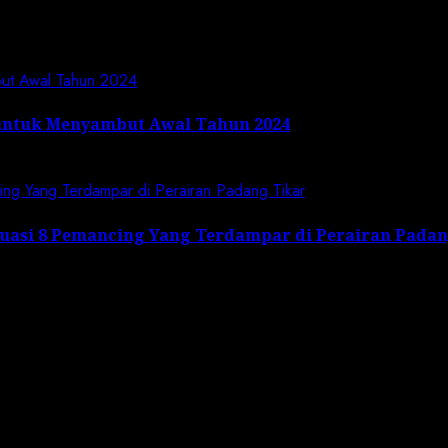
but Awal Tahun 2024
untuk Menyambut Awal Tahun 2024
cing Yang Terdampar di Perairan Padang Tikar
kuasi 8 Pemancing Yang Terdampar di Perairan Pada