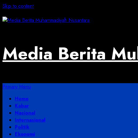
Skip to content
August 6, 2026
Media Berita M
Primary Menu
Home
Kabar
Nasional
Internasional
Politik
Ekonomi