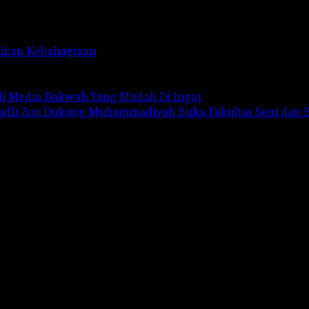
rikan Kebahagiaan
adi Media Dakwah Yang Mudah Di Ingat
Fadli Zon Dukung Muhammadiyah Buka Fakultas Seni dan 