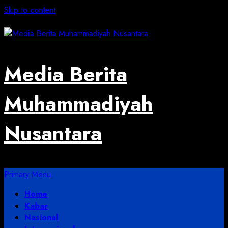
Skip to content
August 3, 2026
Media Berita
Muhammadiyah
Nusantara
Primary Menu
Home
Kabar
Nasional