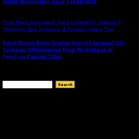
untuk Menyambut Awal Tahun 2024
January 19, 2024
Posal Muara Kubu Jajaran Satrol Lantamal XII, Evakuasi 8
Pemancing Yang Terdampar di Perairan Padang Tikar
Posal Muara Kubu Jajaran Satrol Lantamal XII,
Evakuasi 8 Pemancing Yang Terdampar di
Perairan Padang Tikar
January 1, 2024
Search
Search
Recent Comments
No comments to show.
Recent Posts