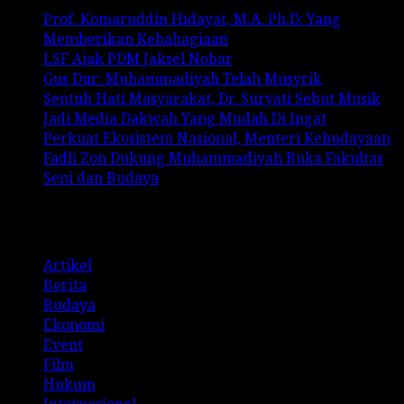
Prof. Komaruddin Hidayat, M.A. Ph.D: Yang
Memberikan Kebahagiaan
LSF Ajak PDM Jaksel Nobar
Gus Dur: Muhammadiyah Telah Musyrik
Sentuh Hati Masyarakat, Dr. Suryati Sebut Musik
Jadi Media Dakwah Yang Mudah Di Ingat
Perkuat Ekosistem Nasional, Menteri Kebudayaan
Fadli Zon Dukung Muhammadiyah Buka Fakultas
Seni dan Budaya
Categories
Artikel
Berita
Budaya
Ekonomi
Event
Film
Hukum
Internasional