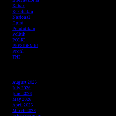
Kabar
Kesehatan
Nasional
Opini
Pendidikan
Politik
POLRI
PRESIDEN RI
Profil
TNI
Archives
August 2026
July 2026
June 2026
May 2026
April 2026
March 2026